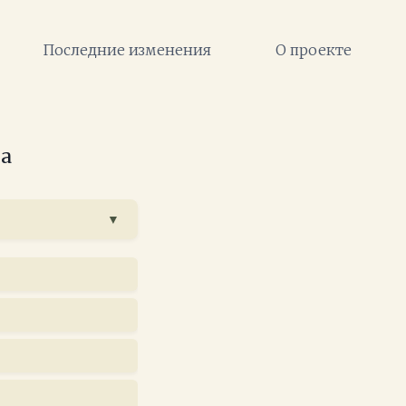
Последние изменения
О проекте
ра
▼