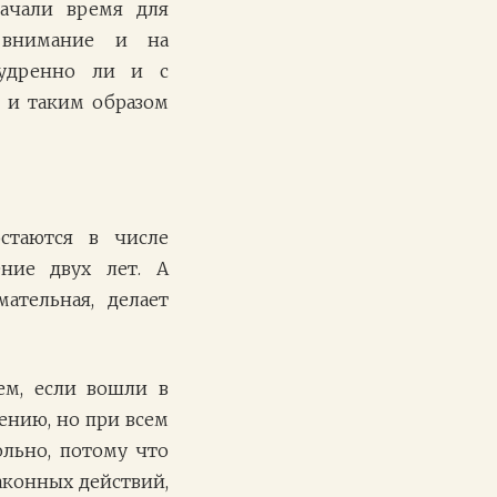
начали время для
 внимание и на
удренно ли и с
 и таким образом
стаются в числе
ние двух лет. А
ательная, делает
ем, если вошли в
чению, но при всем
льно, потому что
аконных действий,