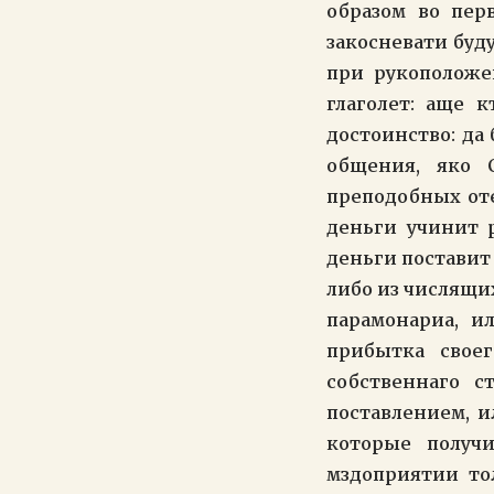
образом во пер
закосневати буд
при рукоположен
глаголет: аще 
достоинство: да 
общения, яко 
преподобных оте
деньги учинит 
деньги поставит 
либо из числящих
парамонариа, и
прибытка свое
собственнаго с
поставлением, и
которые получ
мздоприятии то