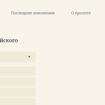
Последние изменения
О проекте
ейского
▼