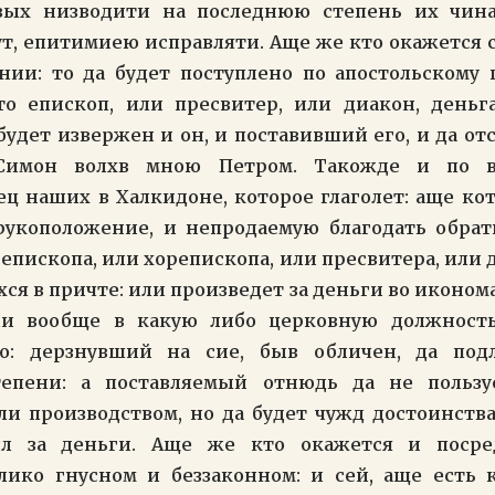
вых низводити на последнюю степень их чин
ут, епитимиею исправляти. Аще же кто окажется
ии: то да будет поступлено по апостольскому 
кто епископ, или пресвитер, или диакон, деньг
будет извержен и он, и поставивший его, и да от
Симон волхв мною Петром. Такожде и по в
ц наших в Халкидоне, которое глаголет: аще ко
рукоположение, и непродаемую благодать обрати
епископа, или хорепископа, или пресвитера, или 
ся в причте: или произведет за деньги во иконом
ли вообще в какую либо церковную должность
го: дерзнувший на сие, быв обличен, да по
тепени: а поставляемый отнюдь да не польз
ли производством, но да будет чужд достоинств
ил за деньги. Аще же кто окажется и посре
лико гнусном и беззаконном: и сей, аще есть к